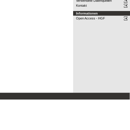
Verwendete Datenquellen
Kontakt
Informationen
Open Access - HGF