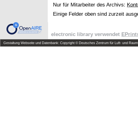
Nur für Mitarbeiter des Archivs:
Kont
Einige Felder oben sind zurzeit ausg
electronic library verwendet
EPrint
Gestaltung Webseite und Datenbank: Copyright © Deutsches Zentrum für Luft- und Raumfa