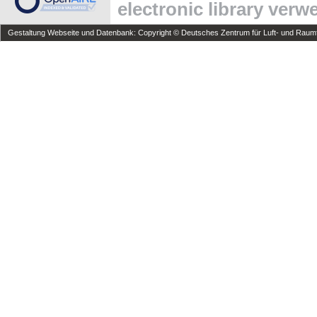
electronic library ver
Gestaltung Webseite und Datenbank: Copyright © Deutsches Zentrum für Luft- und Raumfa