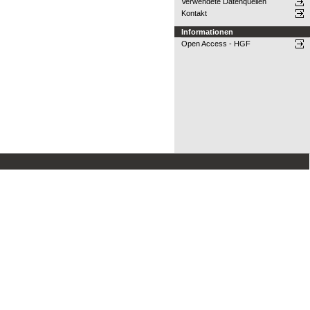
Verwendete Datenquellen
Kontakt
Informationen
Open Access - HGF