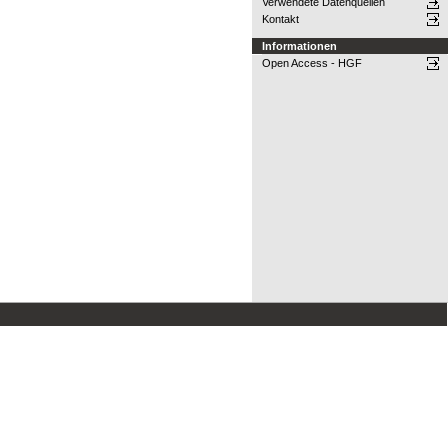
Verwendete Datenquellen
Kontakt
Informationen
Open Access - HGF