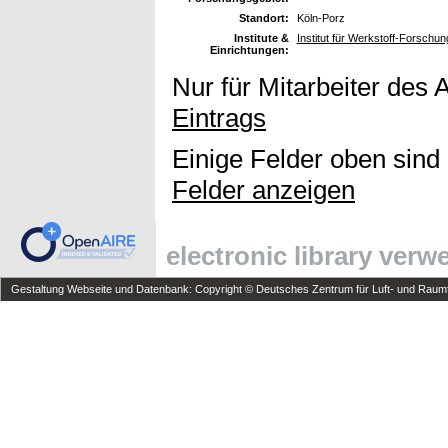
Standort:
Köln-Porz
Institute &
Institut für Werkstoff-Forschun
Einrichtungen:
Nur für Mitarbeiter des 
Eintrags
Einige Felder oben sind
Felder anzeigen
electronic library ver
Gestaltung Webseite und Datenbank: Copyright © Deutsches Zentrum für Luft- und Raumfa