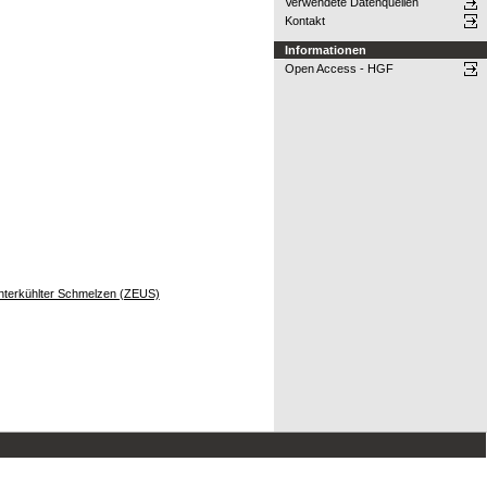
Verwendete Datenquellen
Kontakt
Informationen
Open Access - HGF
g unterkühlter Schmelzen (ZEUS)