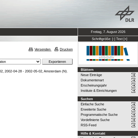
Freitag, 7. August 2026
Schriftgröße:
[-]
Text
[+]
Versenden
Drucken
Blättern
2, 2002-04-28 - 2002-05-02, Amsterdam (N).
Neue Einträge
Dokumentenart
Erscheinungsjahr
Institute & Einrichtungen
Suchen
Einfache Suche
Erweiterte Suche
Programmatische Suche
Vordefinierte Suche
RSS-Feed
Hilfe & Kontakt