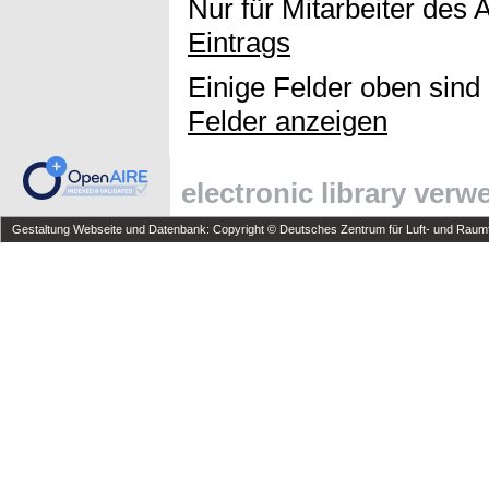
Nur für Mitarbeiter des 
Eintrags
Einige Felder oben sind
Felder anzeigen
electronic library ver
Gestaltung Webseite und Datenbank: Copyright © Deutsches Zentrum für Luft- und Raumfa