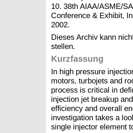
10. 38th AIAA/ASME/SA
Conference & Exhibit, Ind
2002.
Dieses Archiv kann nicht
stellen.
Kurzfassung
In high pressure injecti
motors, turbojets and ro
process is critical in de
injection jet breakup an
efficiency and overall e
investigation takes a look
single injector element t