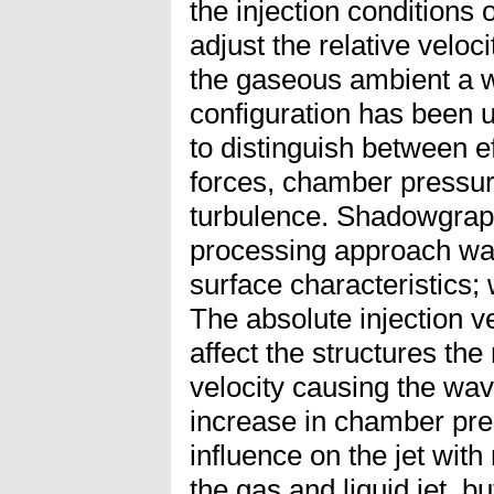
the injection conditions o
adjust the relative veloc
the gaseous ambient a wi
configuration has been u
to distinguish between e
forces, chamber pressure
turbulence. Shadowgrap
processing approach was
surface characteristics;
The absolute injection ve
affect the structures th
velocity causing the wav
increase in chamber pre
influence on the jet with
the gas and liquid jet, b