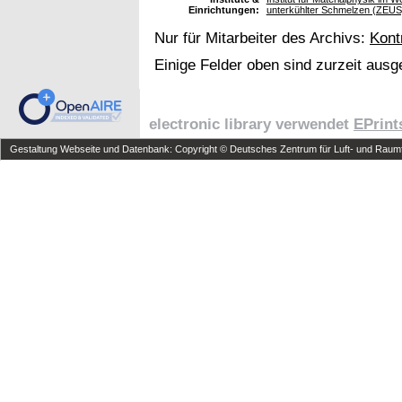
Einrichtungen:
unterkühlter Schmelzen (ZEUS
Nur für Mitarbeiter des Archivs:
Kont
Einige Felder oben sind zurzeit ausg
electronic library verwendet
EPrint
Gestaltung Webseite und Datenbank: Copyright © Deutsches Zentrum für Luft- und Raumfa