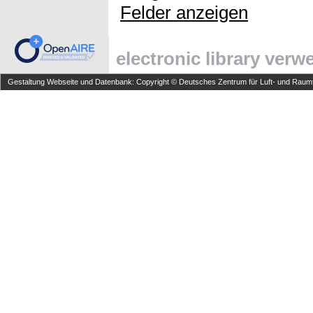
Felder anzeigen
electronic library ver
Gestaltung Webseite und Datenbank: Copyright © Deutsches Zentrum für Luft- und Raumfa