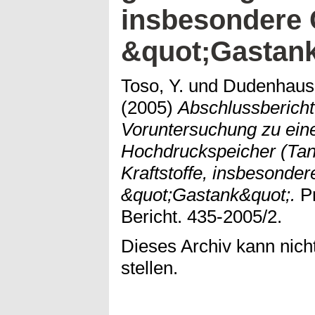
insbesondere
&quot;Gastan
Toso, Y.
und
Dudenhaus
(2005)
Abschlussbericht
Voruntersuchung zu ein
Hochdruckspeicher (Tan
Kraftstoffe, insbesonde
&quot;Gastank&quot;.
Pr
Bericht. 435-2005/2.
Dieses Archiv kann nicht
stellen.