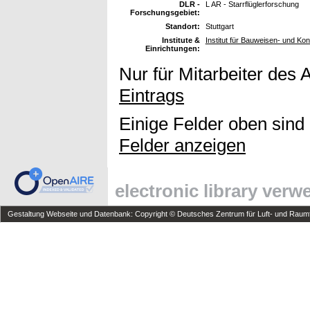
DLR -
L AR - Starrflüglerforschung
Forschungsgebiet:
Standort:
Stuttgart
Institute &
Institut für Bauweisen- und Ko
Einrichtungen:
Nur für Mitarbeiter des 
Eintrags
Einige Felder oben sind
Felder anzeigen
electronic library ver
Gestaltung Webseite und Datenbank: Copyright © Deutsches Zentrum für Luft- und Raumfa