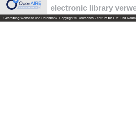
electronic library ver
Gestaltung Webseite und Datenbank: Copyright © Deutsches Zentrum für Luft- und Raumfa