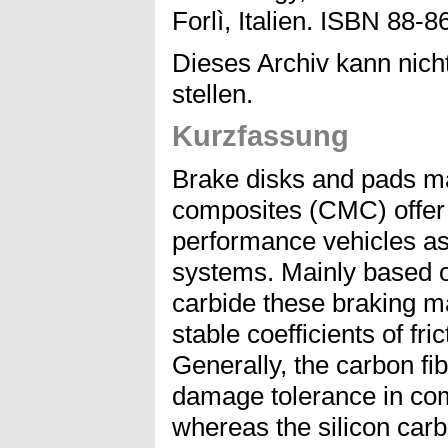
Forlì, Italien. ISBN 88-
Dieses Archiv kann nicht
stellen.
Kurzfassung
Brake disks and pads m
composites (CMC) offer 
performance vehicles a
systems. Mainly based o
carbide these braking m
stable coefficients of fr
Generally, the carbon fi
damage tolerance in com
whereas the silicon car