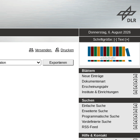
Donnerstag, 6. August 2026
Schriftgröße:
[-]
Text
[+]
Versenden
Drucken
Blättern
Neue Einträge
Dokumentenart
Erscheinungsjahr
Institute & Einrichtungen
Suchen
Einfache Suche
Erweiterte Suche
Programmatische Suche
Vordefinierte Suche
RSS-Feed
Hilfe & Kontakt