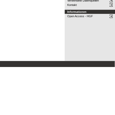
Verwendete Datenquellen
Kontakt
Informationen
Open Access - HGF