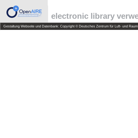
electronic library ver
Gestaltung Webseite und Datenbank: Copyright © Deutsches Zentrum für Luft- und Raumfa