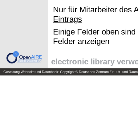
Nur für Mitarbeiter des 
Eintrags
Einige Felder oben sind
Felder anzeigen
electronic library ver
Gestaltung Webseite und Datenbank: Copyright © Deutsches Zentrum für Luft- und Raumfa