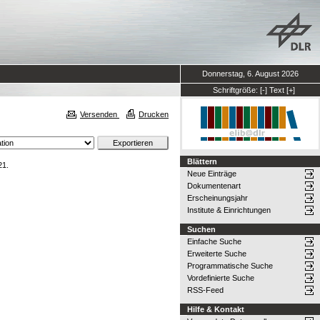
Donnerstag, 6. August 2026
Schriftgröße:
[-]
Text
[+]
Versenden
Drucken
Blättern
21.
Neue Einträge
Dokumentenart
Erscheinungsjahr
Institute & Einrichtungen
Suchen
Einfache Suche
Erweiterte Suche
Programmatische Suche
Vordefinierte Suche
RSS-Feed
Hilfe & Kontakt