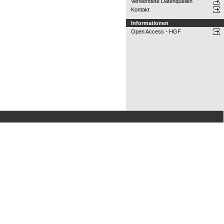
Verwendete Datenquellen
Kontakt
Informationen
Open Access - HGF