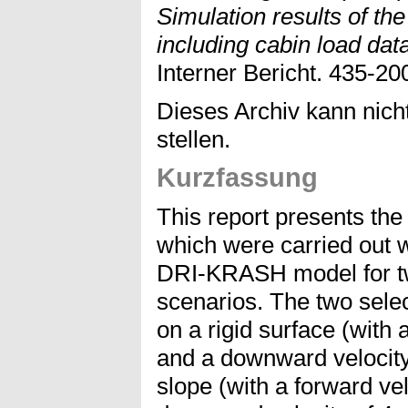
Simulation results of 
including cabin load dat
Interner Bericht. 435-20
Dieses Archiv kann nicht
stellen.
Kurzfassung
This report presents the 
which were carried out w
DRI-KRASH model for tw
scenarios. The two sele
on a rigid surface (with 
and a downward velocity
slope (with a forward ve