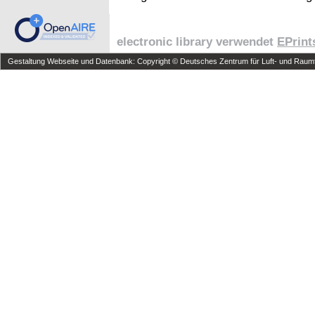
electronic library verwendet
EPrint
Gestaltung Webseite und Datenbank: Copyright © Deutsches Zentrum für Luft- und Raumfa