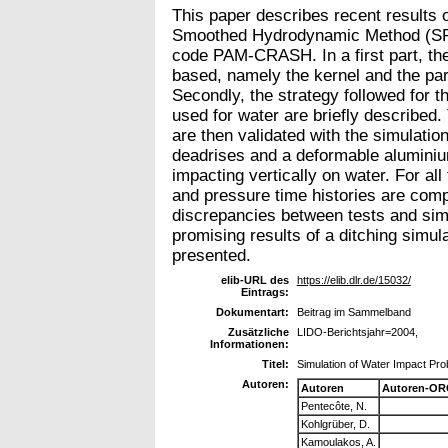
This paper describes recent results 
Smoothed Hydrodynamic Method (SPH) 
code PAM-CRASH. In a first part, th
based, namely the kernel and the par
Secondly, the strategy followed for t
used for water are briefly described
are then validated with the simulati
deadrises and a deformable aluminiu
impacting vertically on water. For all
and pressure time histories are co
discrepancies between tests and sim
promising results of a ditching simula
presented.
elib-URL des
https://elib.dlr.de/15032/
Eintrags:
Dokumentart:
Beitrag im Sammelband
Zusätzliche
LIDO-Berichtsjahr=2004,
Informationen:
Titel:
Simulation of Water Impact Pr
Autoren:
Autoren
Autoren-OR
Pentecôte, N.
Kohlgrüber, D.
Kamoulakos, A.