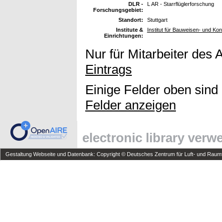
DLR -
L AR - Starrflüglerforschung
Forschungsgebiet:
Standort:
Stuttgart
Institute &
Institut für Bauweisen- und Ko
Einrichtungen:
Nur für Mitarbeiter des 
Eintrags
Einige Felder oben sind
Felder anzeigen
electronic library ver
Gestaltung Webseite und Datenbank: Copyright © Deutsches Zentrum für Luft- und Raumfa