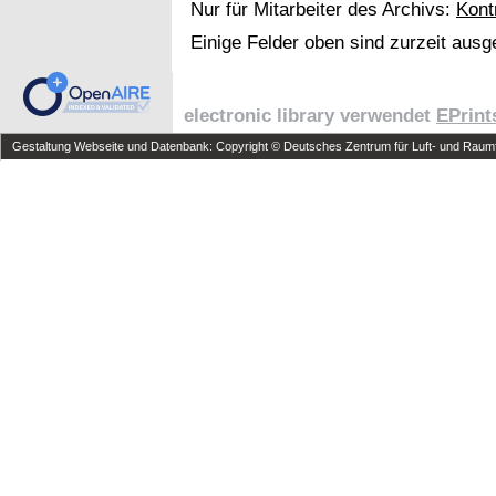
Nur für Mitarbeiter des Archivs:
Kont
Einige Felder oben sind zurzeit ausg
electronic library verwendet
EPrint
Gestaltung Webseite und Datenbank: Copyright © Deutsches Zentrum für Luft- und Raumfa