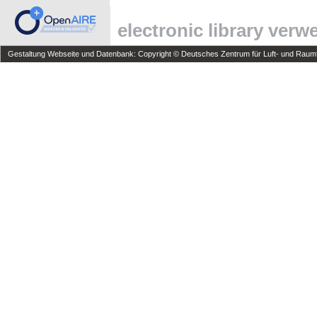
electronic library ver
Gestaltung Webseite und Datenbank: Copyright © Deutsches Zentrum für Luft- und Raumfa