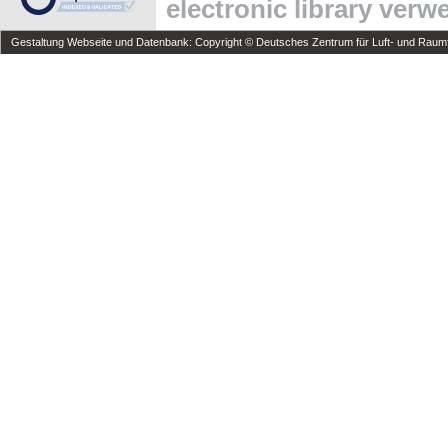
electronic library ver
Gestaltung Webseite und Datenbank: Copyright © Deutsches Zentrum für Luft- und Raumfa