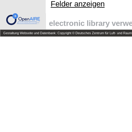
Felder anzeigen
electronic library ver
Gestaltung Webseite und Datenbank: Copyright © Deutsches Zentrum für Luft- und Raumfa