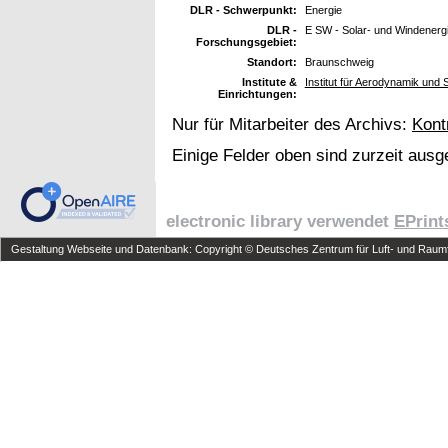
DLR - Schwerpunkt:
Energie
DLR -
E SW - Solar- und Windenerg
Forschungsgebiet:
Standort:
Braunschweig
Institute &
Institut für Aerodynamik und
Einrichtungen:
Nur für Mitarbeiter des Archivs:
Kont
Einige Felder oben sind zurzeit ausg
electronic library verwendet
EPrint
Gestaltung Webseite und Datenbank: Copyright © Deutsches Zentrum für Luft- und Raumfa