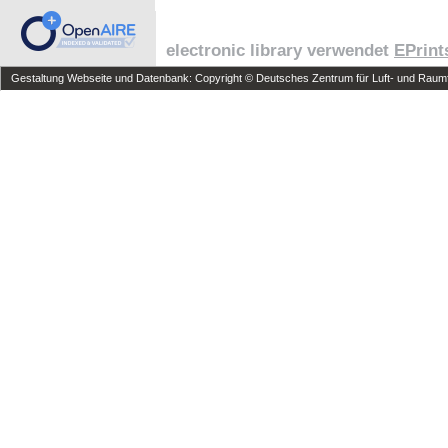
electronic library verwendet
EPrint
Gestaltung Webseite und Datenbank: Copyright © Deutsches Zentrum für Luft- und Raumfa