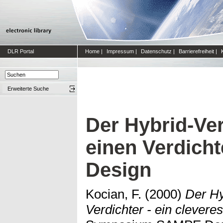
DLR Portal
Home
|
Impressum
|
Datenschutz
|
Barrierefreiheit
|
Erweiterte Suche
Der Hybrid-Ver
einen Verdicht
Design
Kocian, F.
(2000)
Der Hy
Verdichter - ein clevere