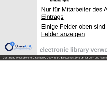
Einrichtungen:
Nur für Mitarbeiter des 
Eintrags
Einige Felder oben sind
Felder anzeigen
electronic library ver
Gestaltung Webseite und Datenbank: Copyright © Deutsches Zentrum für Luft- und Raumfa