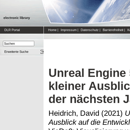
DLR Portal
Home
|
Impressum
|
Datenschutz
|
Barrierefreiheit
|
K
Erweiterte Suche
Unreal Engine 
kleiner Ausbli
der nächsten 
Heidrich, David
(2021)
U
Ausblick auf die Entwick