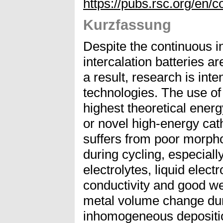
https://pubs.rsc.org/en/
Kurzfassung
Despite the continuous in
intercalation batteries a
a result, research is int
technologies. The use of
highest theoretical energ
or novel high-energy cat
suffers from poor morpho
during cycling, especially 
electrolytes, liquid elect
conductivity and good wet
metal volume change duri
inhomogeneous deposition