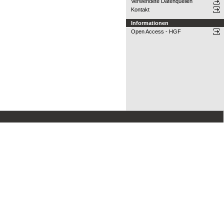
Verwendete Datenquellen
Kontakt
Informationen
Open Access - HGF