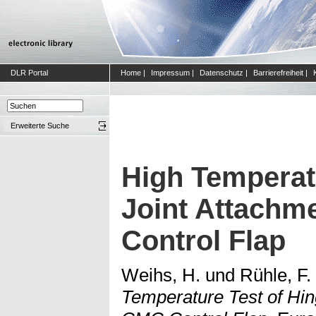
DLR Portal
Home
|
Impressum
|
Datenschutz
|
Barrierefreiheit
|
Erweiterte Suche
High Temperat
Joint Attachm
Control Flap
Weihs, H.
und
Rühle, F.
Temperature Test of Hin