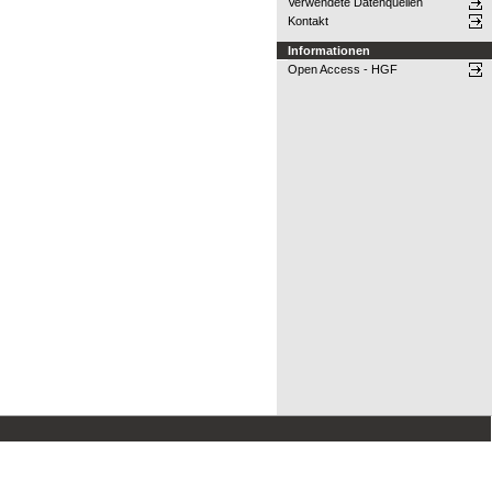
Verwendete Datenquellen
Kontakt
Informationen
Open Access - HGF