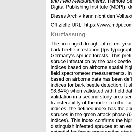
and Field Measurements.
Remote Sens
Digital Publishing Institute (MDPI). d
Dieses Archiv kann nicht den Volltext
Offizielle URL:
https://www.mdpi.co
Kurzfassung
The prolonged drought of recent year
bark beetle infestation (Ips typogra
Germany’s spruce forests. This preli
spruce infestation by the bark beetle
indices based on airborne spatial hig
field spectrometer measurements. In 
based on airborne data has been de
indices for bark beetle detection. It
98.84%) when validated with field d
validation in a second study area ser
transferability of the index to othe
indices, the defined index has the abil
spruces in the green attack phase 
indices). This index confirms the hig
distinguish infested spruces at an ea