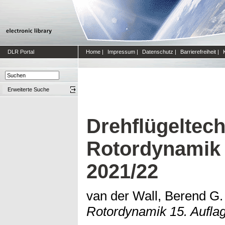
DLR Portal
Home
|
Impressum
|
Datenschutz
|
Barrierefreiheit
|
Erweiterte Suche
Drehflügeltech
Rotordynamik 
2021/22
van der Wall, Berend G.
Rotordynamik 15. Aufla