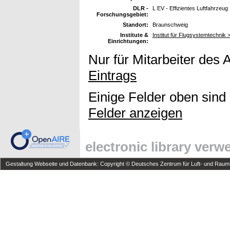
DLR -
L EV - Effizientes Luftfahrzeug
Forschungsgebiet:
Standort:
Braunschweig
Institute &
Institut für Flugsystemtechnik
Einrichtungen:
Nur für Mitarbeiter des 
Eintrags
Einige Felder oben sind
Felder anzeigen
electronic library ver
Gestaltung Webseite und Datenbank: Copyright © Deutsches Zentrum für Luft- und Raumfa