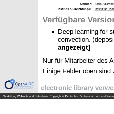
Standort:
Berlin-Adlersho
Institute & Einrichtungen:
Institut für Pl
Verfügbare Versio
Deep learning for 
convection. (depos
angezeigt]
Nur für Mitarbeiter des 
Einige Felder oben sind 
electronic library verw
Gestaltung Webseite und Datenbank: Copyright © Deutsches Zentrum für Luft- und Raumfa