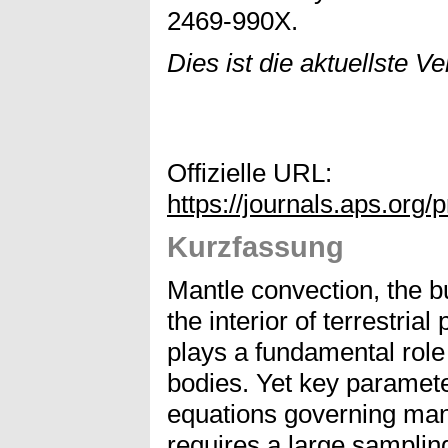
2469-990X.
Dies ist die aktuellste V
Offizielle URL:
https://journals.aps.org
Kurzfassung
Mantle convection, the bu
the interior of terrestri
plays a fundamental role 
bodies. Yet key parameters
equations governing mant
requires a large samplin