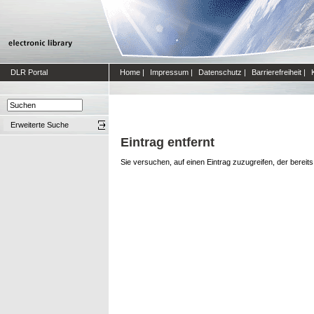
DLR Portal
Home
|
Impressum
|
Datenschutz
|
Barrierefreiheit
|
Erweiterte Suche
Eintrag entfernt
Sie versuchen, auf einen Eintrag zuzugreifen, der bereit