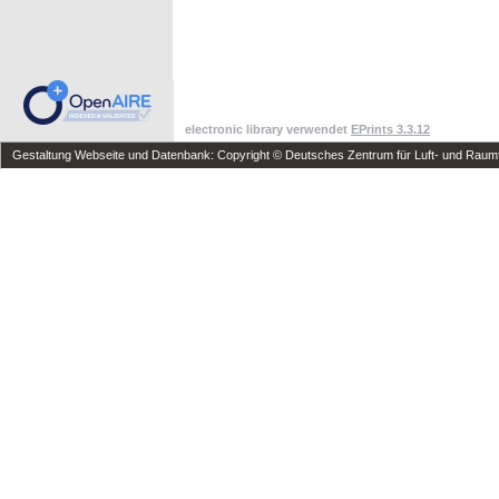
electronic library verwendet
EPrints 3.3.12
Gestaltung Webseite und Datenbank: Copyright © Deutsches Zentrum für Luft- und Raumfa