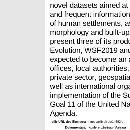
novel datasets aimed at 
and frequent information
of human settlements, as
morphology and built-up 
present three of its prod
Evolution, WSF2019 an
expected to become an as
offices, local authorities
private sector, geospati
well as international org
implementation of the 
Goal 11 of the United N
Agenda.
elib-URL des Eintrags:
https://elib.dlr.de/145924/
Dokumentart:
Konferenzbeitrag (Vortrag)