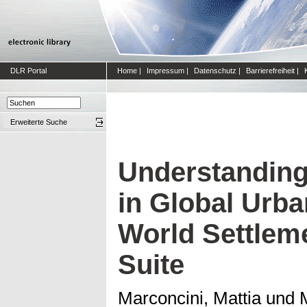
DLR Portal
Home
|
Impressum
|
Datenschutz
|
Barrierefreiheit
|
Erweiterte Suche
Understanding
in Global Urba
World Settleme
Suite
Marconcini, Mattia
und