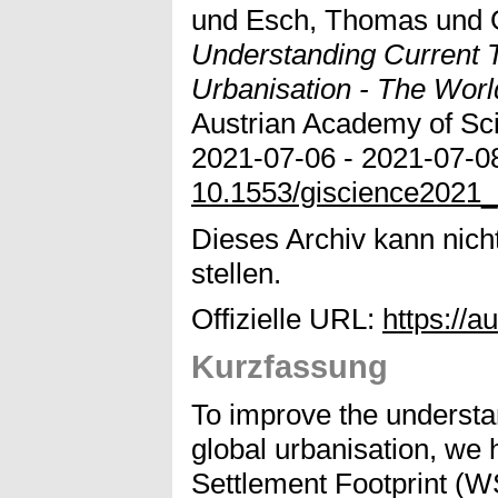
und
Esch, Thomas
und
Understanding Current T
Urbanisation - The World
Austrian Academy of Sc
2021-07-06 - 2021-07-08,
10.1553/giscience2021
Dieses Archiv kann nicht
stellen.
Offizielle URL:
https://
Kurzfassung
To improve the understan
global urbanisation, we
Settlement Footprint (WS