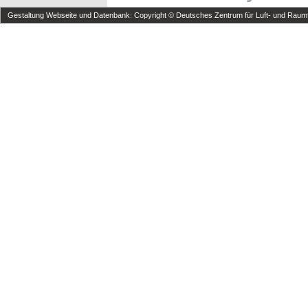
Gestaltung Webseite und Datenbank: Copyright © Deutsches Zentrum für Luft- und Raumfa