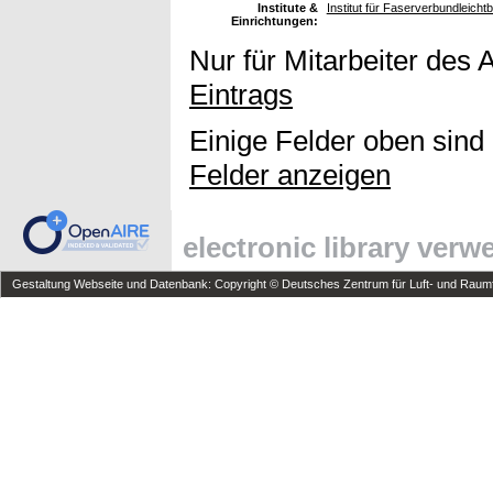
Institute &
Institut für Faserverbundleich
Einrichtungen:
Nur für Mitarbeiter des 
Eintrags
Einige Felder oben sind
Felder anzeigen
electronic library ver
Gestaltung Webseite und Datenbank: Copyright © Deutsches Zentrum für Luft- und Raumfa