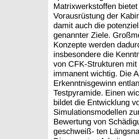
Matrixwerkstoffen bietet
Vorausrüstung der Kabi
damit auch die potenzie
genannter Ziele. Großm
Konzepte werden dadurch
insbesondere die Kennt
von CFK-Strukturen mit 
immanent wichtig. Die A
Erkenntnisgewinn entla
Testpyramide. Einen wic
bildet die Entwicklung 
Simulationsmodellen zu
Bewertung von Schädigu
geschweiß- ten Längsna