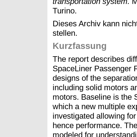
transportation system.
Ma
Turino.
Dieses Archiv kann nicht
stellen.
Kurzfassung
The report describes diff
SpaceLiner Passenger 
designs of the separati
including solid motors an
motors. Baseline is the 
which a new multiple ex
investigated allowing fo
hence performance. Th
modeled for understandin