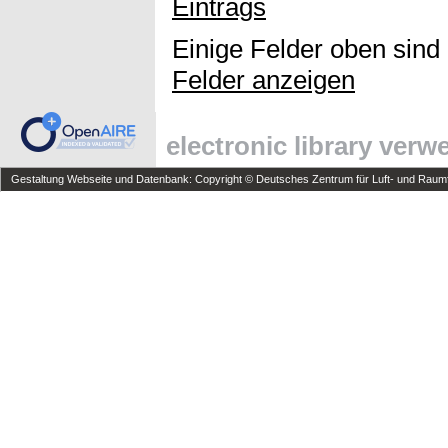
Eintrags
Einige Felder oben sind
Felder anzeigen
electronic library ver
Gestaltung Webseite und Datenbank: Copyright © Deutsches Zentrum für Luft- und Raumfa