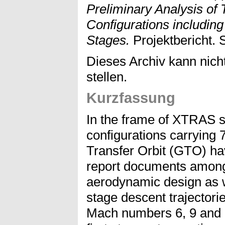
Preliminary Analysis of 
Configurations includin
Stages.
Projektbericht.
Dieses Archiv kann nicht
stellen.
Kurzfassung
In the frame of XTRAS s
configurations carrying 
Transfer Orbit (GTO) ha
report documents among
aerodynamic design as we
stage descent trajectorie
Mach numbers 6, 9 and 