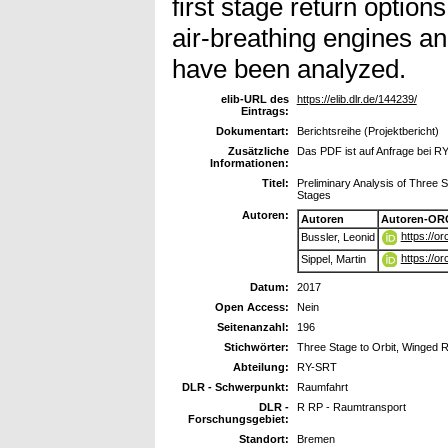
first stage return option
air-breathing engines an
have been analyzed.
elib-URL des
https://elib.dlr.de/144239/
Eintrags:
Dokumentart:
Berichtsreihe (Projektbericht)
Zusätzliche
Das PDF ist auf Anfrage bei RY
Informationen:
Titel:
Preliminary Analysis of Three S
Stages
Autoren:
Autoren
Autoren-OR
https://o
Bussler, Leonid
https://o
Sippel, Martin
Datum:
2017
Open Access:
Nein
Seitenanzahl:
196
Stichwörter:
Three Stage to Orbit, Winged 
Abteilung:
RY-SRT
DLR - Schwerpunkt:
Raumfahrt
DLR -
R RP - Raumtransport
Forschungsgebiet:
Standort:
Bremen