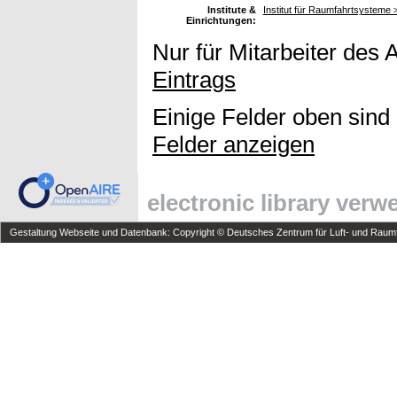
Institute &
Institut für Raumfahrtsysteme
Einrichtungen:
Nur für Mitarbeiter des 
Eintrags
Einige Felder oben sind
Felder anzeigen
electronic library ver
Gestaltung Webseite und Datenbank: Copyright © Deutsches Zentrum für Luft- und Raumfa