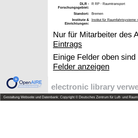
DLR -
R RP - Raumtransport
Forschungsgebiet:
Standort:
Bremen
Institute &
Institut für Raumfahrtsysteme
Einrichtungen:
Nur für Mitarbeiter des 
Eintrags
Einige Felder oben sind
Felder anzeigen
electronic library ver
Gestaltung Webseite und Datenbank: Copyright © Deutsches Zentrum für Luft- und Raumfa