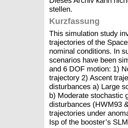
Dieses Archiv kann nicht
stellen.
Kurzfassung
This simulation study in
trajectories of the Space
nominal conditions. In 
scenarios have been si
and 6 DOF motion: 1) N
trajectory 2) Ascent tra
disturbances a) Large s
b) Moderate stochastic
disturbances (HWM93 &
trajectories under anom
Isp of the booster’s SL