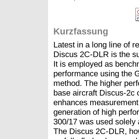
Kurzfassung
Latest in a long line of 
Discus 2C-DLR is the s
It is employed as benchm
performance using the
method. The higher per
base aircraft Discus-2c
enhances measurement 
generation of high perf
300/17 was used solely
The Discus 2C-DLR, how