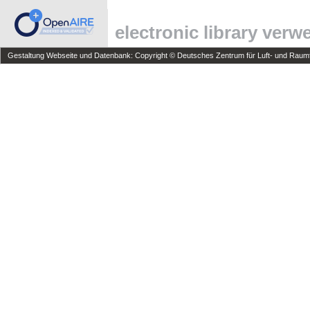
electronic library ver
Gestaltung Webseite und Datenbank: Copyright © Deutsches Zentrum für Luft- und Raumfa