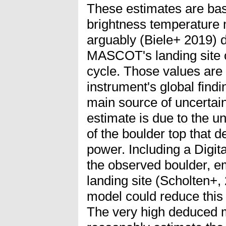
These estimates are b
brightness temperature
arguably (Biele+ 2019) d
MASCOT's landing site ob
cycle. Those values are 
instrument's global fin
main source of uncertaint
estimate is due to the un
of the boulder top that d
power. Including a Digit
the observed boulder,
landing site (Scholten+, 
model could reduce this u
The very high deduced m