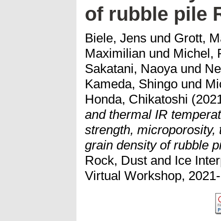
of rubble pile
Biele, Jens
und
Grott, M
Maximilian
und
Michel, 
Sakatani, Naoya
und
Ne
Kameda, Shingo
und
Mi
Honda, Chikatoshi
(202
and thermal IR temperat
strength, microporosity,
grain density of rubble p
Rock, Dust and Ice Inter
Virtual Workshop, 2021-0