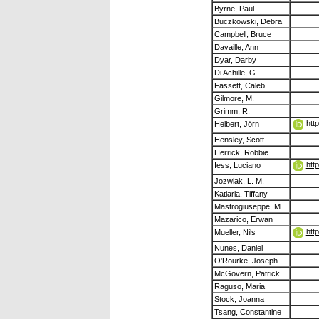
Byrne, Paul
Buczkowski, Debra
Campbell, Bruce
Davaille, Ann
Dyar, Darby
Di Achille, G.
Fassett, Caleb
Gilmore, M.
Grimm, R.
htt
Helbert, Jörn
Hensley, Scott
Herrick, Robbie
htt
Iess, Luciano
Jozwiak, L. M.
Katiaria, Tiffany
Mastrogiuseppe, M
Mazarico, Erwan
htt
Mueller, Nils
Nunes, Daniel
O'Rourke, Joseph
McGovern, Patrick
Raguso, Maria
Stock, Joanna
Tsang, Constantine