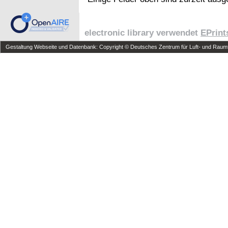
electronic library verwendet
EPrint
Gestaltung Webseite und Datenbank: Copyright © Deutsches Zentrum für Luft- und Raumfa