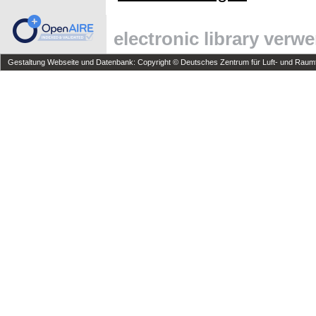
electronic library verw
Gestaltung Webseite und Datenbank: Copyright © Deutsches Zentrum für Luft- und Raumfa