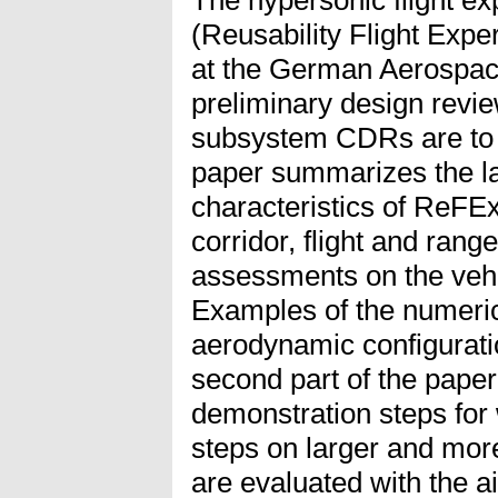
(Reusability Flight Exp
at the German Aerospac
preliminary design revi
subsystem CDRs are to 
paper summarizes the la
characteristics of ReFEx
corridor, flight and rang
assessments on the vehicl
Examples of the numeri
aerodynamic configurat
second part of the paper
demonstration steps for
steps on larger and mor
are evaluated with the a