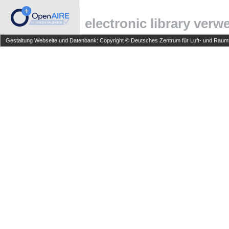
electronic library ver
Gestaltung Webseite und Datenbank: Copyright © Deutsches Zentrum für Luft- und Raumfa