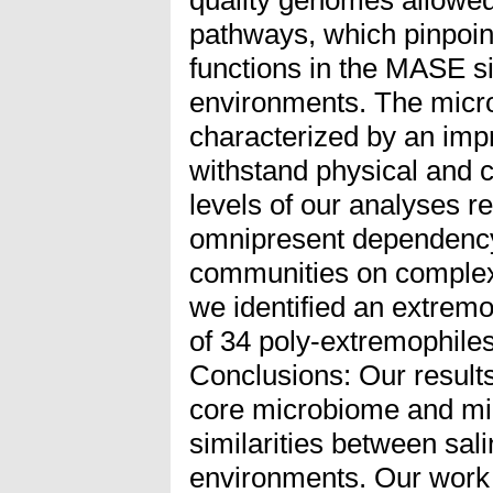
pathways, which pinpoint
functions in the MASE s
environments. The mic
characterized by an imp
withstand physical and c
levels of our analyses r
omnipresent dependency 
communities on complex
we identified an extrem
of 34 poly-extremophiles t
Conclusions: Our results
core microbiome and mi
similarities between sal
environments. Our work 