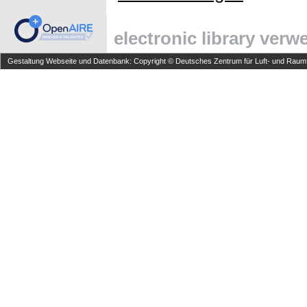
electronic library ver
Gestaltung Webseite und Datenbank: Copyright © Deutsches Zentrum für Luft- und Raumfa