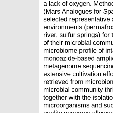
a lack of oxygen. Metho
(Mars Analogues for Spa
selected representative
environments (permafrost
river, sulfur springs) f
of their microbial comm
microbiome profile of in
monoazide-based ampli
metagenome sequencing
extensive cultivation eff
retrieved from microbio
microbial community thr
together with the isolati
microorganisms and succ
quality genomes allowed