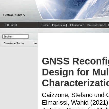
DLR Portal
Home
|
Impressum
|
Datenschutz
|
Barrierefreiheit
|
Erweiterte Suche
GNSS Reconfi
Design for Mul
Characterizati
Caizzone, Stefano
und
Elmarissi, Wahid
(2021