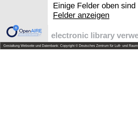
Einige Felder oben sind
Felder anzeigen
electronic library ver
Gestaltung Webseite und Datenbank: Copyright © Deutsches Zentrum für Luft- und Raumfa